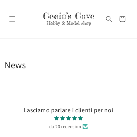
Vai
direttamente
ai contenuti
Carrello
News
Lasciamo parlare i clienti per noi
da 20 recensioni