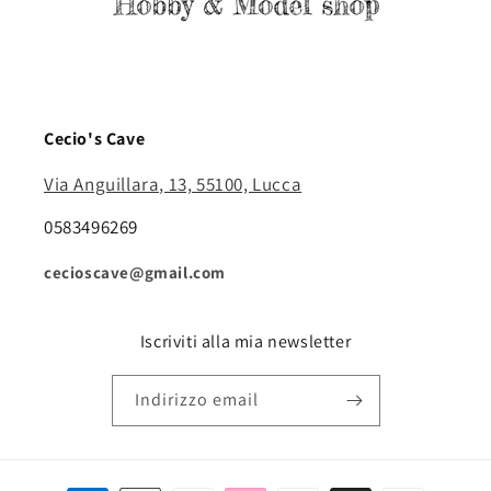
Cecio's Cave
Via Anguillara, 13, 55100, Lucca
0583496269
cecioscave@gmail.com
Iscriviti alla mia newsletter
Indirizzo email
Metodi