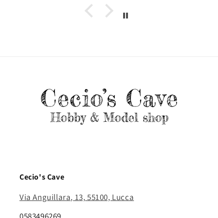
Cecio's Cave
Via Anguillara, 13, 55100, Lucca
0583496269