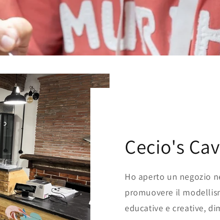
Cecio's Cav
Ho aperto un negozio ne
promuovere il modellism
educative e creative, d