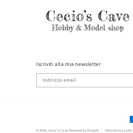
Iscriviti alla mia newsletter
Indirizzo email
M
d
© 2026,
Cecio's Cave
Powered by Shopify
Informativa sulla