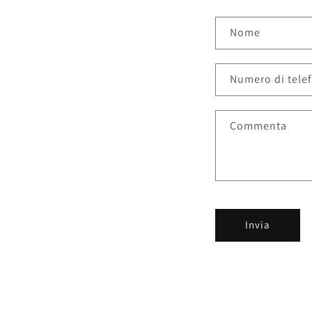
Nome
Numero di tele
Commenta
Invia