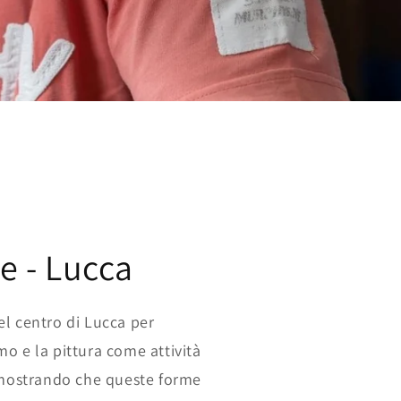
e - Lucca
l centro di Lucca per
o e la pittura come attività
imostrando che queste forme