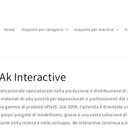
Home
Acquista per categoria
Acquista per marchio
C
 Ak Interactive
ternazionale specializzata nella produzione e distribuzione di p
materiali di alta qualità per appassionati e professionisti del s
mpia gamma di prodotti offerti. Dal 2009, l'azienda è diventata 
i propri progetti di modellismo, grazie a una vasta selezione di c
nte nella ricerca e nello sviluppo, Ak Interactive continua a e