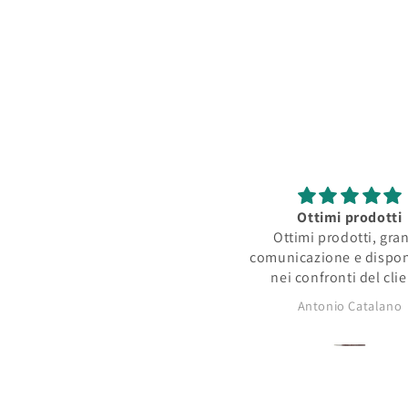
listino
Ottimi prodotti
Ottimi prodotti, gra
comunicazione e dispon
nei confronti del cli
Antonio Catalano