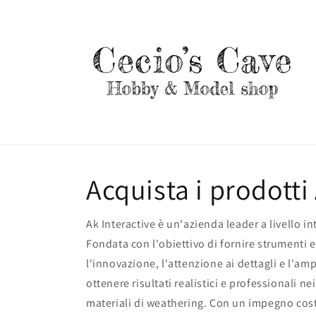
Vai
direttamente
ai contenuti
Acquista i prodotti
Ak Interactive è un'azienda leader a livello in
Fondata con l'obiettivo di fornire strumenti e 
l'innovazione, l'attenzione ai dettagli e l'a
ottenere risultati realistici e professionali ne
materiali di weathering. Con un impegno costa