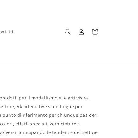
Accedi
Carrello
ontatti
rodotti per il modellismo e le arti visive.
ettore, Ak Interactive si distingue per
un punto di riferimento per chiunque desideri
olori, effetti speciali, verniciature e
volversi, anticipando le tendenze del settore