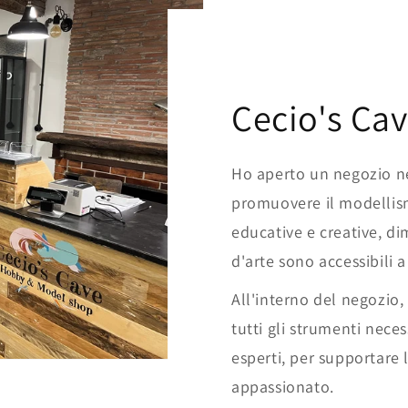
Cecio's Cav
Ho aperto un negozio ne
promuovere il modellism
educative e creative, d
d'arte sono accessibili a 
All'interno del negozio,
tutti gli strumenti neces
esperti, per supportare l
appassionato.