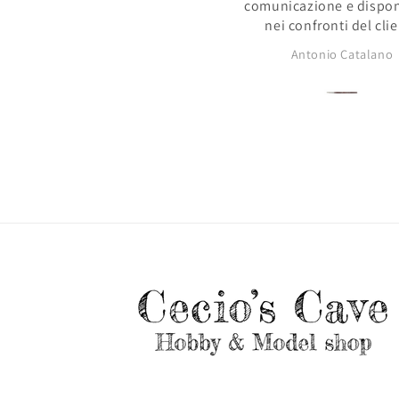
comunicazione e disponibilità
P
nei confronti del cliente
o
Antonio Catalano