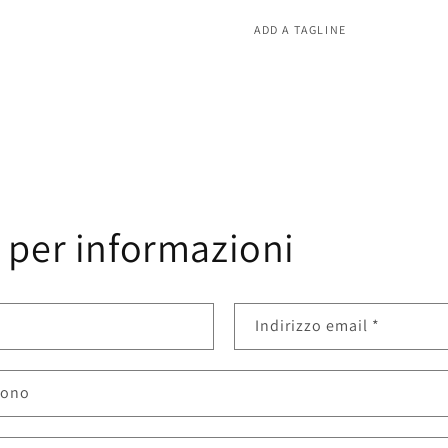
ADD A TAGLINE
 per informazioni
Indirizzo email
*
fono