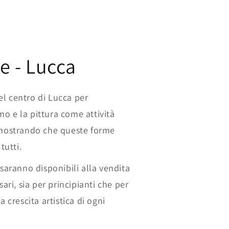
e - Lucca
l centro di Lucca per
o e la pittura come attività
imostrando che queste forme
tutti.
 saranno disponibili alla vendita
sari, sia per principianti che per
a crescita artistica di ogni