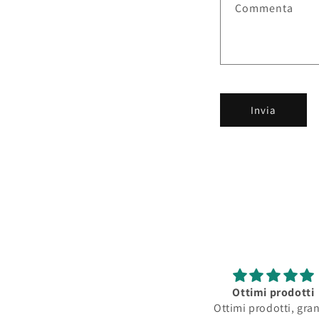
Commenta
Invia
Ottimi prodotti
Pr
Ottimi prodotti, grande