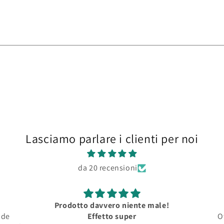
Lasciamo parlare i clienti per noi
da 20 recensioni
odotto davvero niente male!
Roubloff
Effetto super
Ottimo per miniatu