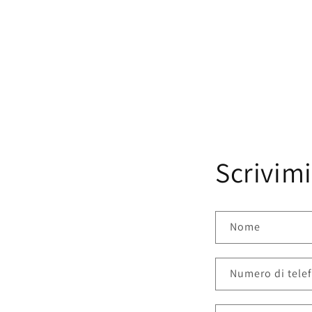
Scrivimi
Nome
Numero di tele