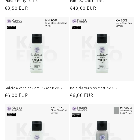
Plastic Putty 70.400
Fantasy Colors book
Prezzo
€3,50 EUR
Prezzo
€43,00 EUR
di
di
listino
listino
Kaleido Varnish Semi-Gloss KV102
Kaleido Varnish Matt KV103
Prezzo
€6,00 EUR
Prezzo
€6,00 EUR
di
di
listino
listino