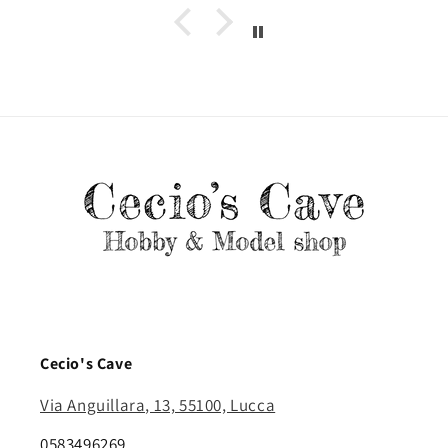
Cecio's Cave
Via Anguillara, 13, 55100, Lucca
0583496269