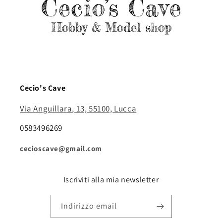
Cecio's Cave
Via Anguillara, 13, 55100, Lucca
0583496269
cecioscave@gmail.com
Iscriviti alla mia newsletter
Indirizzo email