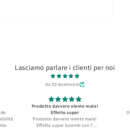
Lasciamo parlare i clienti per noi
da 20 recensioni
Prodotto davvero niente male!
nde
Effetto super
O
ibilità
Prodotto davvero niente male!
ente
Effetto super lucente con l’