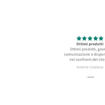
Ottimi prodotti
Ottimi prodotti, gra
comunicazione e dispon
nei confronti del cli
Antonio Catalano