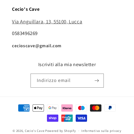
Cecio's Cave
Via Anguillara, 13, 55100, Lucca
0583496269
cecioscave@gmail.com
Iscriviti alla mia newsletter
Indirizzo email
Metodi
di
pagamento
© 2026,
Cecio's Cave
Powered by Shopify
Informativa sulla privacy