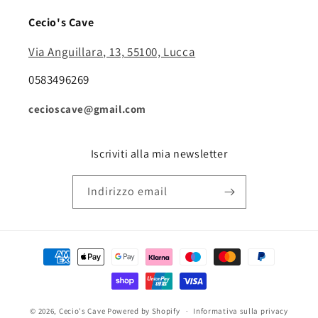
Cecio's Cave
Via Anguillara, 13, 55100, Lucca
0583496269
cecioscave@gmail.com
Iscriviti alla mia newsletter
Indirizzo email
Metodi
di
pagamento
© 2026,
Cecio's Cave
Powered by Shopify
Informativa sulla privacy