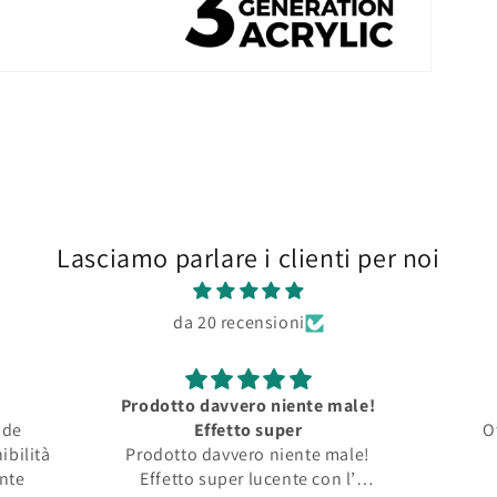
Lasciamo parlare i clienti per noi
da 20 recensioni
Prodotto davvero niente male!
nde
Effetto super
O
ibilità
Prodotto davvero niente male!
ente
Effetto super lucente con l’