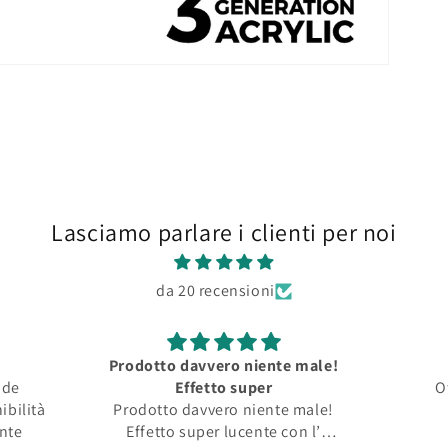
Lasciamo parlare i clienti per noi
da 20 recensioni
Prodotto davvero niente male!
nde
Effetto super
O
ibilità
Prodotto davvero niente male!
ente
Effetto super lucente con l’