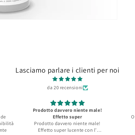
Lasciamo parlare i clienti per noi
da 20 recensioni
Prodotto davvero niente male!
nde
Effetto super
O
ibilità
Prodotto davvero niente male!
ente
Effetto super lucente con l’