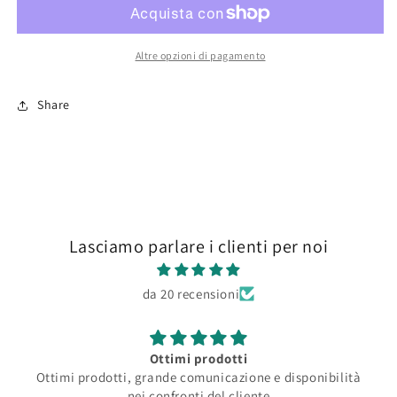
And
And
Leather
Leather
Set
Set
Altre opzioni di pagamento
Share
Lasciamo parlare i clienti per noi
da 20 recensioni
Ottimi prodotti
Ottimi prodotti, grande comunicazione e disponibilità
nei confronti del cliente