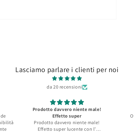
Lasciamo parlare i clienti per noi
da 20 recensioni
Prodotto davvero niente male!
nde
Effetto super
O
ibilità
Prodotto davvero niente male!
ente
Effetto super lucente con l’