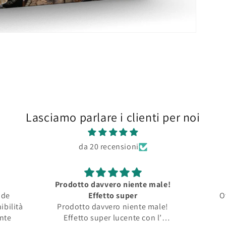
Lasciamo parlare i clienti per noi
da 20 recensioni
Prodotto davvero niente male!
nde
Effetto super
O
ibilità
Prodotto davvero niente male!
ente
Effetto super lucente con l’