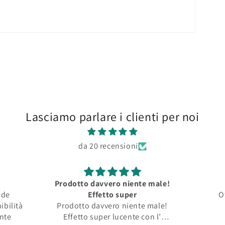
Lasciamo parlare i clienti per noi
da 20 recensioni
Prodotto davvero niente male!
nde
Effetto super
O
ibilità
Prodotto davvero niente male!
ente
Effetto super lucente con l’