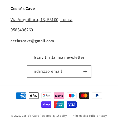
Cecio's Cave
Via Anguillara, 13, 55100, Lucca
0583496269
cecioscave@gmail.com
Iscriviti alla mia newsletter
Indirizzo email
Metodi
di
pagamento
© 2026,
Cecio's Cave
Powered by Shopify
Informativa sulla privacy