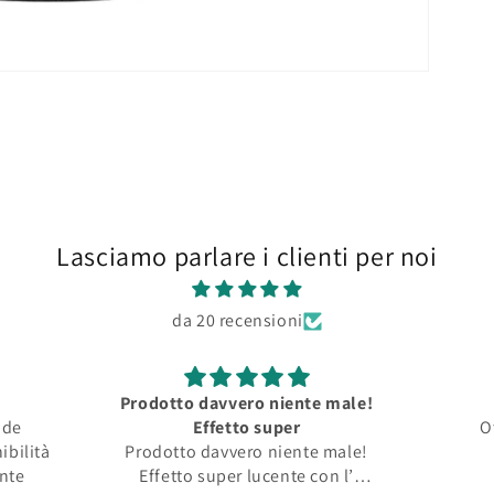
Lasciamo parlare i clienti per noi
da 20 recensioni
Prodotto davvero niente male!
nde
Effetto super
O
ibilità
Prodotto davvero niente male!
ente
Effetto super lucente con l’