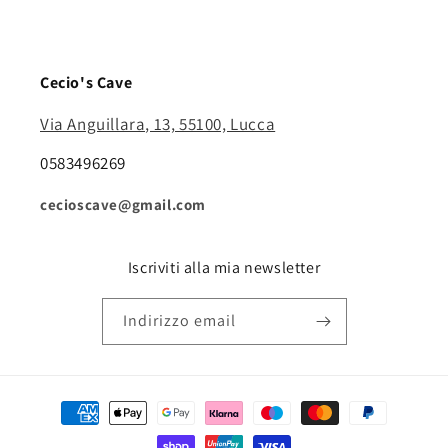
Cecio's Cave
Via Anguillara, 13, 55100, Lucca
0583496269
cecioscave@gmail.com
Iscriviti alla mia newsletter
Indirizzo email
Metodi
di