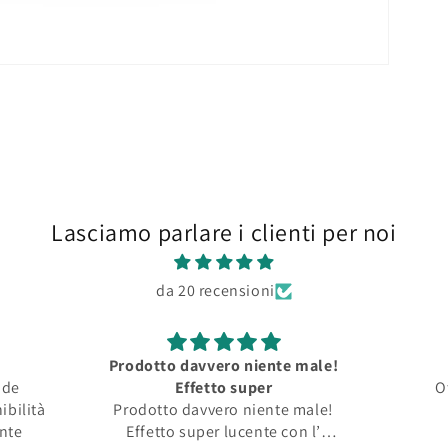
Lasciamo parlare i clienti per noi
da 20 recensioni
Prodotto davvero niente male!
nde
Effetto super
O
ibilità
Prodotto davvero niente male!
ente
Effetto super lucente con l’