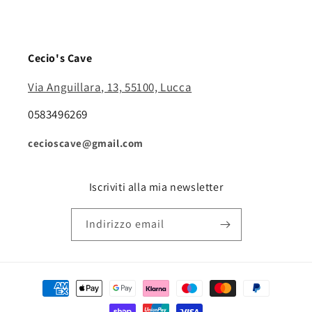
Cecio's Cave
Via Anguillara, 13, 55100, Lucca
0583496269
cecioscave@gmail.com
Iscriviti alla mia newsletter
Indirizzo email
Metodi
di