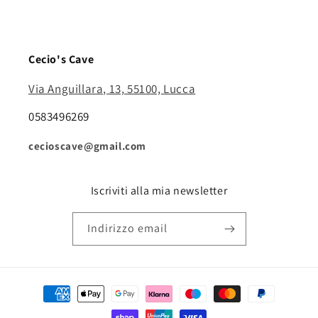
Cecio's Cave
Via Anguillara, 13, 55100, Lucca
0583496269
cecioscave@gmail.com
Iscriviti alla mia newsletter
Indirizzo email
Metodi
di