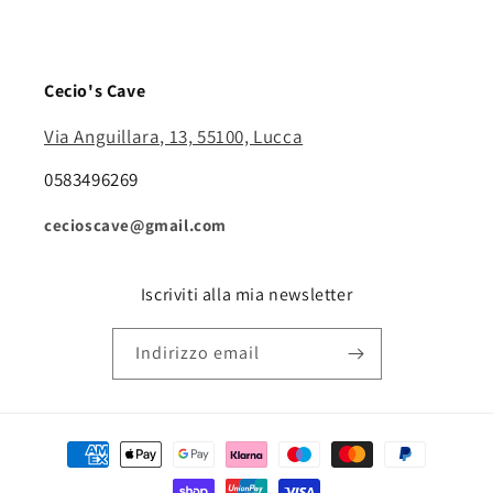
Cecio's Cave
Via Anguillara, 13, 55100, Lucca
0583496269
cecioscave@gmail.com
Iscriviti alla mia newsletter
Indirizzo email
Metodi
di