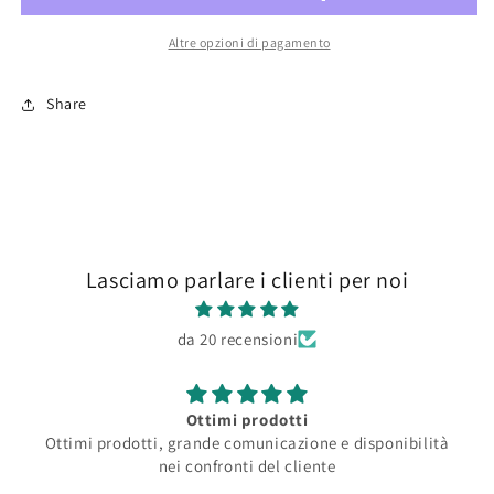
Industrial
Industrial
tractor
tractor
Altre opzioni di pagamento
1/35
1/35
Share
Lasciamo parlare i clienti per noi
da 20 recensioni
Ottimi prodotti
Ottimi prodotti, grande comunicazione e disponibilità
nei confronti del cliente