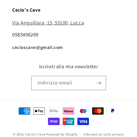
Cecio's Cave
Via Anguillara, 13, 55100, Lucca
0583496269
cecioscave@gmail.com
Iscriviti alla mia newsletter
Indirizzo email
Metodi
di
pagamento
© 2026,
Cecio's Cave
Powered by Shopify
Informativa sulla privacy