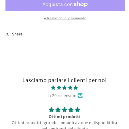
Panzer
Panzer
IV
IV
Altre opzioni di pagamento
Share
Lasciamo parlare i clienti per noi
da 20 recensioni
Ottimi prodotti
Ottimi prodotti, grande comunicazione e disponibilità
nei confronti del cliente