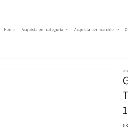
Home
Acquista per categoria
Acquista per marchio
C
MAS
T
1
P
€