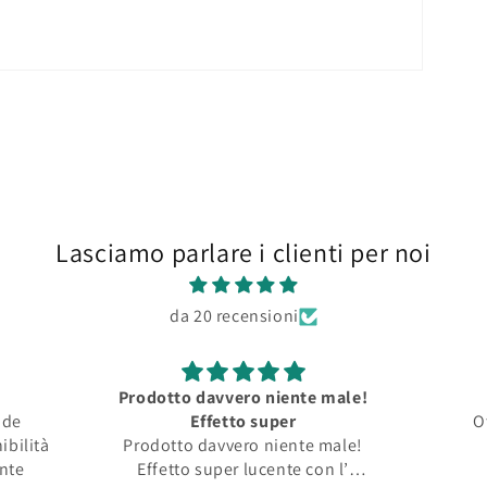
Lasciamo parlare i clienti per noi
da 20 recensioni
Prodotto davvero niente male!
nde
Effetto super
O
ibilità
Prodotto davvero niente male!
ente
Effetto super lucente con l’