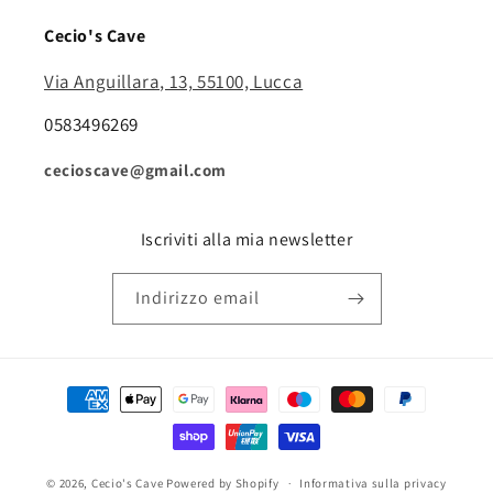
Cecio's Cave
Via Anguillara, 13, 55100, Lucca
0583496269
cecioscave@gmail.com
Iscriviti alla mia newsletter
Indirizzo email
Metodi
di
pagamento
© 2026,
Cecio's Cave
Powered by Shopify
Informativa sulla privacy