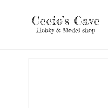
Vai
direttamente
ai contenuti
Passa alle
informazioni
sul prodotto