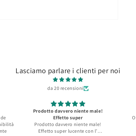
Lasciamo parlare i clienti per noi
da 20 recensioni
Prodotto davvero niente male!
nde
Effetto super
O
ibilità
Prodotto davvero niente male!
ente
Effetto super lucente con l’