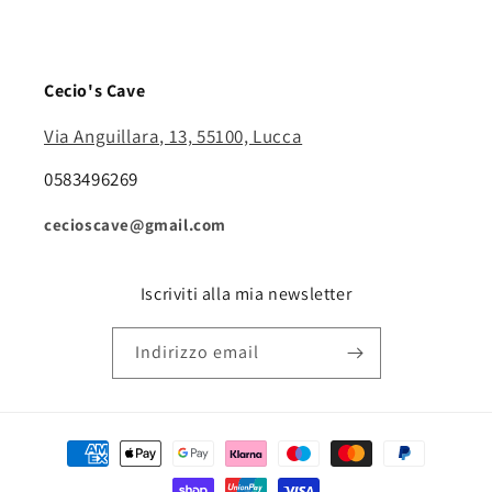
Cecio's Cave
Via Anguillara, 13, 55100, Lucca
0583496269
cecioscave@gmail.com
Iscriviti alla mia newsletter
Indirizzo email
Metodi
di