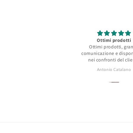
Ottimi prodotti
Ottimi prodotti, gra
comunicazione e dispon
nei confronti del cli
Antonio Catalano