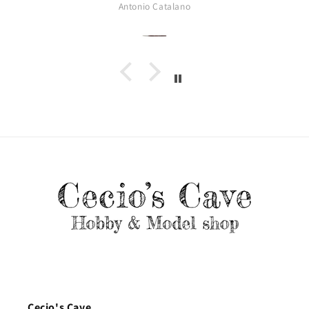
Antonio Catalano
Cecio's Cave