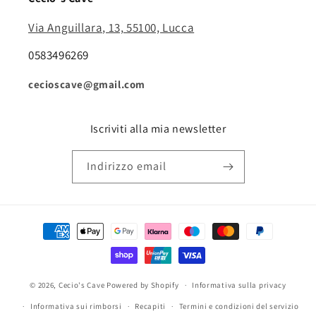
Via Anguillara, 13, 55100, Lucca
0583496269
cecioscave@gmail.com
Iscriviti alla mia newsletter
Indirizzo email
Metodi
di
pagamento
© 2026,
Cecio's Cave
Powered by Shopify
Informativa sulla privacy
Informativa sui rimborsi
Recapiti
Termini e condizioni del servizio