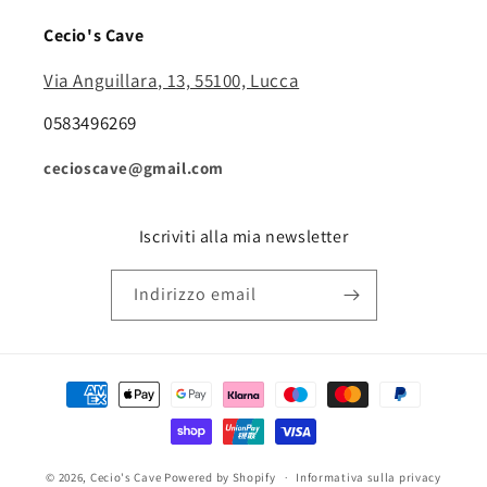
Cecio's Cave
Via Anguillara, 13, 55100, Lucca
0583496269
cecioscave@gmail.com
Iscriviti alla mia newsletter
Indirizzo email
Metodi
di
pagamento
© 2026,
Cecio's Cave
Powered by Shopify
Informativa sulla privacy