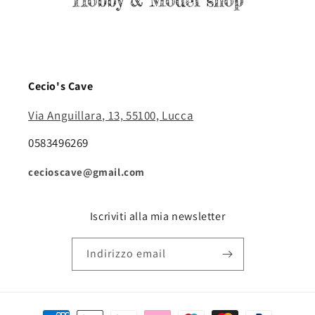
Cecio's Cave
Via Anguillara, 13, 55100, Lucca
0583496269
cecioscave@gmail.com
Iscriviti alla mia newsletter
Indirizzo email
Metodi