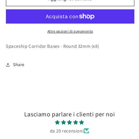
Corridor
Corridor
Bases
Bases
-
-
Round
Round
32mm
32mm
Altre opzioni di pagamento
(x8)
(x8)
Spaceship Corridor Bases - Round 32mm (x8)
Share
Lasciamo parlare i clienti per noi
da 20 recensioni