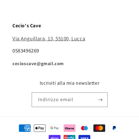
Cecio's Cave
Via Anguillara, 13, 55100, Lucca
0583496269
cecioscave@gmail.com
Iscriviti alla mia newsletter
Indirizzo email
Metodi
di