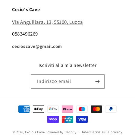
Cecio's Cave
Via Anguillara, 13, 55100, Lucca
0583496269
cecioscave@gmail.com
Iscriviti alla mia newsletter
Indirizzo email
Metodi
di
pagamento
© 2026,
Cecio's Cave
Powered by Shopify
Informativa sulla privacy