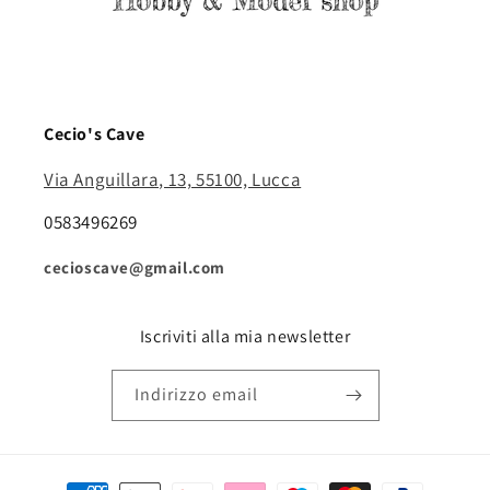
Cecio's Cave
Via Anguillara, 13, 55100, Lucca
0583496269
cecioscave@gmail.com
Iscriviti alla mia newsletter
Indirizzo email
Metodi