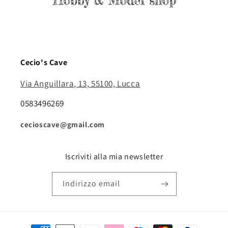
Cecio's Cave
Via Anguillara, 13, 55100, Lucca
0583496269
cecioscave@gmail.com
Iscriviti alla mia newsletter
Indirizzo email
Metodi