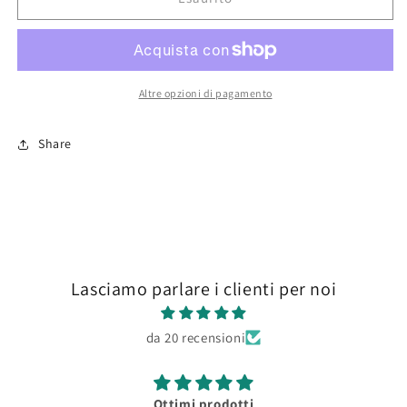
Foam
Foam
30mm
30mm
(20x30cm)
(20x30cm)
Altre opzioni di pagamento
Share
Lasciamo parlare i clienti per noi
da 20 recensioni
Ottimi prodotti