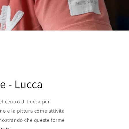
e - Lucca
l centro di Lucca per
o e la pittura come attività
imostrando che queste forme