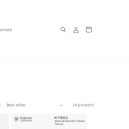
Accedi
Carrello
ontatti
:
14 prodotti