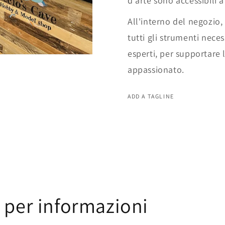
d'arte sono accessibili a 
All'interno del negozio,
tutti gli strumenti neces
esperti, per supportare l
appassionato.
ADD A TAGLINE
 per informazioni