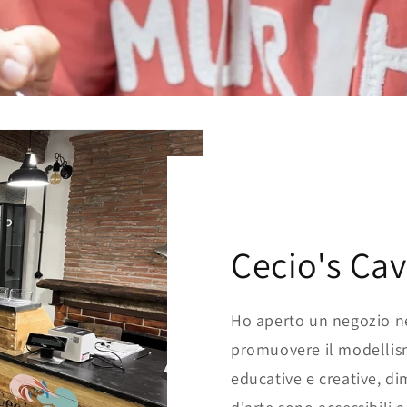
Cecio's Cav
Ho aperto un negozio ne
promuovere il modellism
educative e creative, d